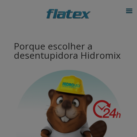
modal-check
Porque escolher a
desentupidora Hidromix