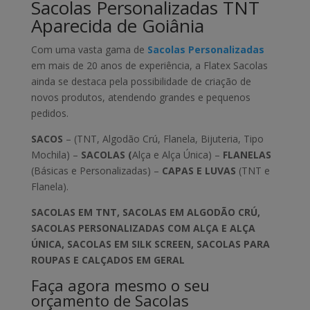
Sacolas Personalizadas TNT
Aparecida de Goiânia
Com uma vasta gama de
Sacolas Personalizadas
em mais de 20 anos de experiência, a Flatex Sacolas
ainda se destaca pela possibilidade de criação de
novos produtos, atendendo grandes e pequenos
pedidos.
SACOS
– (TNT, Algodão Crú, Flanela, Bijuteria, Tipo
Mochila) –
SACOLAS (
Alça e Alça Única) –
FLANELAS
(Básicas e Personalizadas) –
CAPAS E LUVAS
(TNT e
Flanela).
SACOLAS EM TNT, SACOLAS EM ALGODÃO CRÚ,
SACOLAS PERSONALIZADAS COM ALÇA E ALÇA
ÚNICA, SACOLAS EM SILK SCREEN, SACOLAS PARA
ROUPAS E CALÇADOS EM GERAL
Faça agora mesmo o seu
orçamento de Sacolas