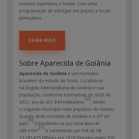
eventos esportivos e hotéis. Com uma
programação de entregas em prazos e locais
planejados.
SAIBA MAIS
Sobre Aparecida de Goiânia
Aparecida de Goiânia
é um município
brasileiro do estado de Goiás. Localiza-se
na Região Metropolitana de Goiânia e sua
população, conforme estimativas do IBGE de
[2]
2021, era de 601 844 habitantes.
, sendo
o segundo município mais populoso do estado,
ficando atrás somente de Goiânia e o 37º do
[5]
país.
Estendendo-se por uma área de
[1]
288.4 km²
e ostentando um PIB de R$
13.265.875 bilhões em 2018 (terceiro maior PIB