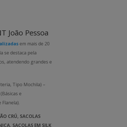
NT João Pessoa
alizadas
em mais de 20
da se destaca pela
tos, atendendo grandes e
teria, Tipo Mochila) –
(Básicas e
 Flanela).
ÃO CRÚ, SACOLAS
ICA, SACOLAS EM SILK