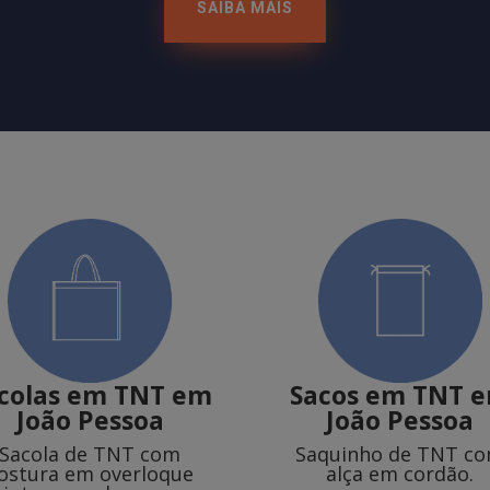
SAIBA MAIS
colas em TNT
em
Sacos em TNT
João Pessoa
João Pessoa
Sacola de TNT com
Saquinho de TNT c
ostura em overloque
alça em cordão.