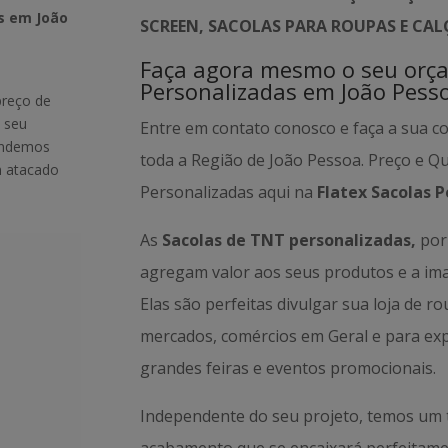
s em João
SCREEN, SACOLAS PARA ROUPAS E CA
Faça agora mesmo o seu orç
Personalizadas em João Pess
preço de
 seu
Entre em contato conosco e faça a sua c
tendemos
toda a Região de João Pessoa. Preço e Q
m atacado
Personalizadas aqui na
Flatex Sacolas P
As
Sacolas de TNT personalizadas,
por 
agregam valor aos seus produtos e a i
Elas são perfeitas divulgar sua loja de r
mercados, comércios em Geral e para ex
grandes feiras e eventos promocionais.
Independente do seu projeto, temos um 