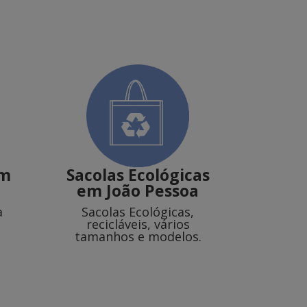
m
Sacolas Ecológicas
em João Pessoa
a
Sacolas Ecológicas,
recicláveis, vários
tamanhos e modelos.