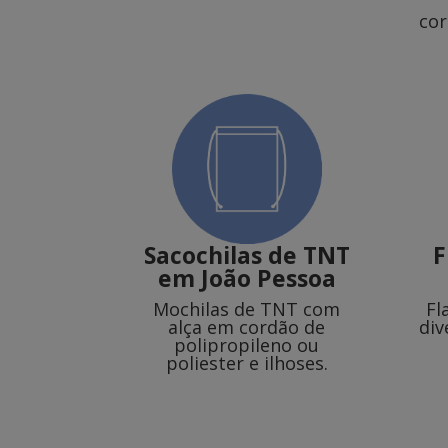
cor
Sacochilas de TNT
F
em João Pessoa
Mochilas de TNT com
Fl
alça em cordão de
div
polipropileno ou
poliester e ilhoses.