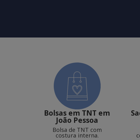
Bolsas em TNT em
Sa
João Pessoa
Bolsa de TNT com
costura interna.
c