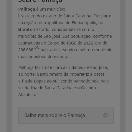
Palhoça
é um município
brasileiro do estado de Santa Catarina. Faz parte
da região metropolitana de Florianópolis, no
litoral do estado, conurbando-se com o
município de São José. Sua população, conforme
estimativas do Censo do IBGE de 2022, era de
[5]
236.638
habitantes, sendo o sétimo município
mais populoso do estado.
Palhoça faz limite com as cidades de São José,
ao norte, Santo Amaro da Imperatriz a oeste,
e Paulo Lopes ao sul, sendo banhado pela baía
sul da Ilha de Santa Catarina e o Oceano
Atlântico.
Saiba mais sobre o Palhoça