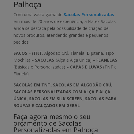
Palhoça
Com uma vasta gama de
Sacolas Personalizadas
em mais de 20 anos de experiência, a Flatex Sacolas
ainda se destaca pela possibilidade de criação de
novos produtos, atendendo grandes e pequenos
pedidos.
SACOS
– (TNT, Algodão Crú, Flanela, Bijuteria, Tipo
Mochila) –
SACOLAS (
Alça e Alça Única) –
FLANELAS
(Básicas e Personalizadas) –
CAPAS E LUVAS
(TNT e
Flanela).
SACOLAS EM TNT, SACOLAS EM ALGODÃO CRÚ,
SACOLAS PERSONALIZADAS COM ALÇA E ALÇA
ÚNICA, SACOLAS EM SILK SCREEN, SACOLAS PARA
ROUPAS E CALÇADOS EM GERAL
Faça agora mesmo o seu
orçamento de Sacolas
Personalizadas em Palhoça