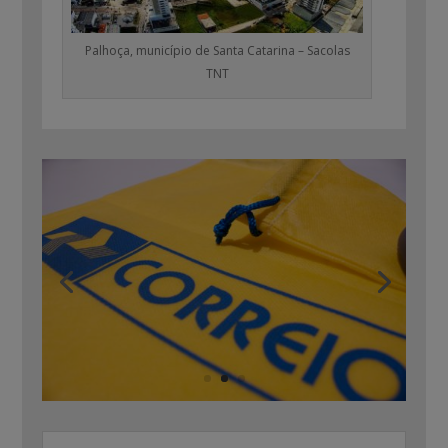
Palhoça, município de Santa Catarina – Sacolas
TNT