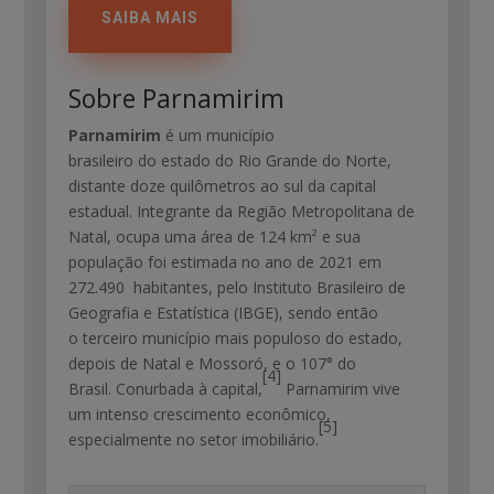
SAIBA MAIS
Sobre Parnamirim
Parnamirim
é um município
brasileiro do estado do Rio Grande do Norte,
distante doze quilômetros ao sul da capital
estadual. Integrante da Região Metropolitana de
Natal, ocupa uma área de 124 km² e sua
população foi estimada no ano de 2021 em
272.490 habitantes, pelo Instituto Brasileiro de
Geografia e Estatística (IBGE), sendo então
o terceiro município mais populoso do estado,
depois de Natal e Mossoró, e o 107° do
[4]
Brasil. Conurbada à capital,
Parnamirim vive
um intenso crescimento econômico,
[5]
especialmente no setor imobiliário.