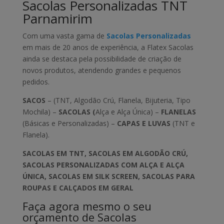
Sacolas Personalizadas TNT
Parnamirim
Com uma vasta gama de
Sacolas Personalizadas
em mais de 20 anos de experiência, a Flatex Sacolas
ainda se destaca pela possibilidade de criação de
novos produtos, atendendo grandes e pequenos
pedidos.
SACOS
– (TNT, Algodão Crú, Flanela, Bijuteria, Tipo
Mochila) –
SACOLAS (
Alça e Alça Única) –
FLANELAS
(Básicas e Personalizadas) –
CAPAS E LUVAS
(TNT e
Flanela).
SACOLAS EM TNT, SACOLAS EM ALGODÃO CRÚ,
SACOLAS PERSONALIZADAS COM ALÇA E ALÇA
ÚNICA, SACOLAS EM SILK SCREEN, SACOLAS PARA
ROUPAS E CALÇADOS EM GERAL
Faça agora mesmo o seu
orçamento de Sacolas