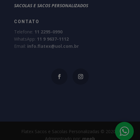
SACOLAS E SACOS PERSONALIZADOS
CONTATO
Telefone:
11 2295-0990
WhatsApp:
11 9 9637-1112
Email:
info.flatex@uol.com.br
Flatex Sacos e Sacolas Personalizadas © 2020 -
Administrado por:
meeb