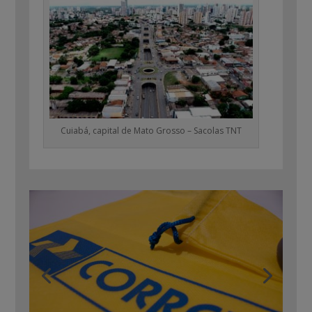
Cuiabá, capital de Mato Grosso – Sacolas TNT