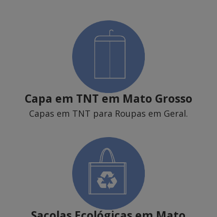
Capa em TNT
em Mato Grosso
Capas em TNT para Roupas em Geral.
Sacolas Ecológicas
em Mato