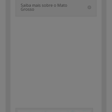
Saiba mais sobre o Mato
Grosso