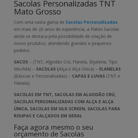
Sacolas Personalizadas TNT
Mato Grosso
Com uma vasta gama de
Sacolas Personalizadas
em mais de 20 anos de experiência, a Flatex Sacolas
ainda se destaca pela possibilidade de criação de
novos produtos, atendendo grandes e pequenos
pedidos.
SACOS
– (TNT, Algodão Crú, Flanela, Bijuteria, Tipo
Mochila) –
SACOLAS (
Alça e Alça Única) –
FLANELAS
(Básicas e Personalizadas) –
CAPAS E LUVAS
(TNT e
Flanela).
SACOLAS EM TNT, SACOLAS EM ALGODÃO CRÚ,
SACOLAS PERSONALIZADAS COM ALÇA E ALÇA
ÚNICA, SACOLAS EM SILK SCREEN, SACOLAS PARA
ROUPAS E CALÇADOS EM GERAL
Faça agora mesmo o seu
orçamento de Sacolas