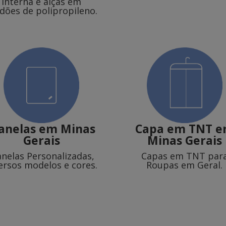
interna e alças em
dões de polipropileno.
lanelas
em Minas
Capa em TNT
e
Gerais
Minas Gerais
anelas Personalizadas,
Capas em TNT par
ersos modelos e cores.
Roupas em Geral.