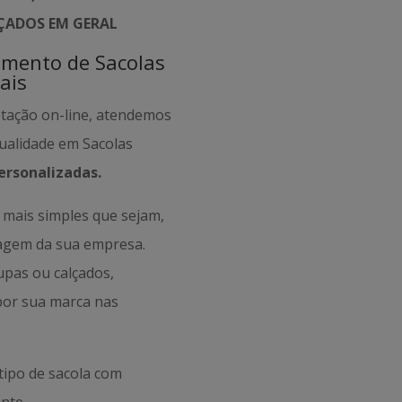
LÇADOS EM GERAL
amento de Sacolas
ais
otação on-line, atendemos
Qualidade em Sacolas
ersonalizadas.
mais simples que sejam,
magem da sua empresa.
oupas ou calçados,
por sua marca nas
tipo de sacola com