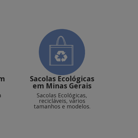
m
Sacolas Ecológicas
em Minas Gerais
a
Sacolas Ecológicas,
recicláveis, vários
tamanhos e modelos.