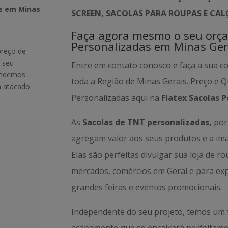
as em Minas
SCREEN, SACOLAS PARA ROUPAS E CA
Faça agora mesmo o seu orç
Personalizadas em Minas Ger
preço de
 seu
Entre em contato conosco e faça a sua c
tendemos
toda a Região de Minas Gerais. Preço e 
m atacado
Personalizadas aqui na
Flatex Sacolas P
As
Sacolas de TNT personalizadas,
por 
agregam valor aos seus produtos e a i
Elas são perfeitas divulgar sua loja de r
mercados, comércios em Geral e para ex
grandes feiras e eventos promocionais.
Independente do seu projeto, temos um 