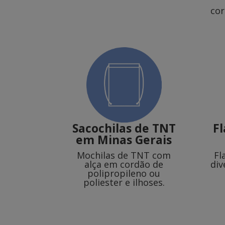
cor
Sacochilas de TNT
F
em Minas Gerais
Mochilas de TNT com
Fl
alça em cordão de
div
polipropileno ou
poliester e ilhoses.