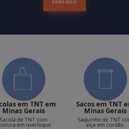
SAIBA MAIS
colas em TNT
em
Sacos em TNT
Minas Gerais
Minas Gerais
Sacola de TNT com
Saquinho de TNT c
ostura em overloque
alça em cordão.