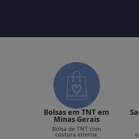
Bolsas em TNT em
Sa
Minas Gerais
Bolsa de TNT com
costura interna.
c