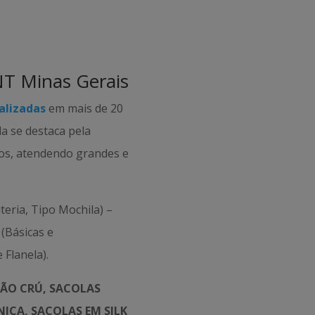
NT Minas Gerais
alizadas
em mais de 20
da se destaca pela
tos, atendendo grandes e
teria, Tipo Mochila) –
(Básicas e
 Flanela).
ÃO CRÚ, SACOLAS
ICA, SACOLAS EM SILK