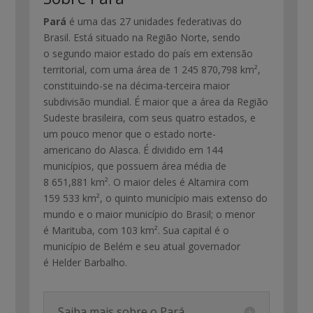
Pará
é uma das 27 unidades federativas do
Brasil. Está situado na Região Norte, sendo
o segundo maior estado do país em extensão
territorial, com uma área de 1 245 870,798 km²,
constituindo-se na décima-terceira maior
subdivisão mundial. É maior que a área da Região
Sudeste brasileira, com seus quatro estados, e
um pouco menor que o estado norte-
americano do Alasca. É dividido em 144
municípios, que possuem área média de
8 651,881 km². O maior deles é Altamira com
159 533 km², o quinto município mais extenso do
mundo e o maior município do Brasil; o menor
é Marituba, com 103 km². Sua capital é o
município de Belém e seu atual governador
é Helder Barbalho.
Saiba mais sobre o Pará