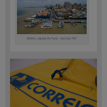
Belém, capital do Pará – Sacolas TNT