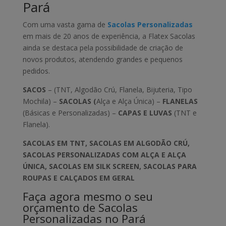
Pará
Com uma vasta gama de
Sacolas Personalizadas
em mais de 20 anos de experiência, a Flatex Sacolas
ainda se destaca pela possibilidade de criação de
novos produtos, atendendo grandes e pequenos
pedidos.
SACOS
– (TNT, Algodão Crú, Flanela, Bijuteria, Tipo
Mochila) –
SACOLAS (
Alça e Alça Única) –
FLANELAS
(Básicas e Personalizadas) –
CAPAS E LUVAS
(TNT e
Flanela).
SACOLAS EM TNT, SACOLAS EM ALGODÃO CRÚ,
SACOLAS PERSONALIZADAS COM ALÇA E ALÇA
ÚNICA, SACOLAS EM SILK SCREEN, SACOLAS PARA
ROUPAS E CALÇADOS EM GERAL
Faça agora mesmo o seu
orçamento de Sacolas
Personalizadas no Pará