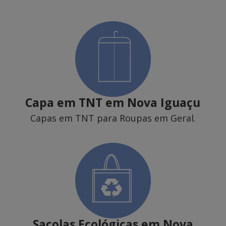
Capa em TNT
em Nova Iguaçu
Capas em TNT para Roupas em Geral.
Sacolas Ecológicas
em Nova