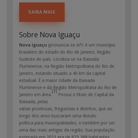
SAIBA MAIS
Sobre Nova Iguaçu
Nova Iguaçu
(pronuncia-se
AFI
: é um município
brasileiro do estado do Rio de Janeiro, Região
Sudeste do país. Localiza-se na Baixada
Fluminense, na Região Metropolitana do Rio de
Janeiro, estando situado a 40 km da capital
estadual. É a maior cidade da Baixada
Fluminense e da Região Metropolitana do Rio de
[3]
Janeiro em área.
Possui o título de Capital da
Baixada, pelas
várias províncias, freguesias e distritos, que ao
longo dos anos buscaram uma divisão
política para municipalidades, e também por ser
uma das mais antigas da região. Sua população
estimada em 2021 era de 825 388 habitantes,