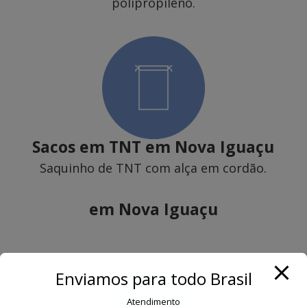
polipropileno.
Sacos em TNT
em Nova Iguaçu
Saquinho de TNT com alça em cordão.
em Nova Iguaçu
Enviamos para todo Brasil
Atendimento