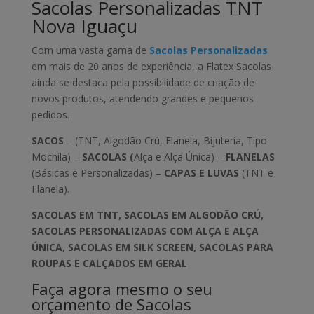
Sacolas Personalizadas TNT
Nova Iguaçu
Com uma vasta gama de
Sacolas Personalizadas
em mais de 20 anos de experiência, a Flatex Sacolas
ainda se destaca pela possibilidade de criação de
novos produtos, atendendo grandes e pequenos
pedidos.
SACOS
– (TNT, Algodão Crú, Flanela, Bijuteria, Tipo
Mochila) –
SACOLAS (
Alça e Alça Única) –
FLANELAS
(Básicas e Personalizadas) –
CAPAS E LUVAS
(TNT e
Flanela).
SACOLAS EM TNT, SACOLAS EM ALGODÃO CRÚ,
SACOLAS PERSONALIZADAS COM ALÇA E ALÇA
ÚNICA, SACOLAS EM SILK SCREEN, SACOLAS PARA
ROUPAS E CALÇADOS EM GERAL
Faça agora mesmo o seu
orçamento de Sacolas