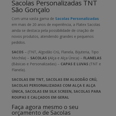
Sacolas Personalizadas TNT
São Gonçalo
Com uma vasta gama de
Sacolas Personalizadas
em mais de 20 anos de experiência, a Flatex Sacolas
ainda se destaca pela possibilidade de criação de
novos produtos, atendendo grandes e pequenos
pedidos.
SACOS
– (TNT, Algodão Crú, Flanela, Bijuteria, Tipo
Mochila) –
SACOLAS (
Alça e Alça Única) –
FLANELAS
(Básicas e Personalizadas) –
CAPAS E LUVAS
(TNT e
Flanela).
SACOLAS EM TNT, SACOLAS EM ALGODÃO CRÚ,
SACOLAS PERSONALIZADAS COM ALÇA E ALÇA
ÚNICA, SACOLAS EM SILK SCREEN, SACOLAS PARA
ROUPAS E CALÇADOS EM GERAL
Faça agora mesmo o seu
orçamento de Sacolas