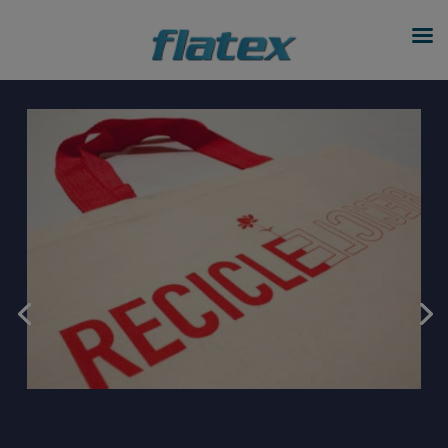
modal-check