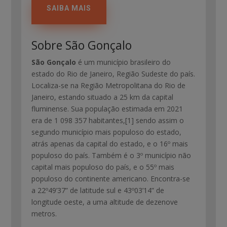
SAIBA MAIS
Sobre São Gonçalo
São Gonçalo
é um município brasileiro do
estado do Rio de Janeiro, Região Sudeste do país.
Localiza-se na Região Metropolitana do Rio de
Janeiro, estando situado a 25 km da capital
fluminense. Sua população estimada em 2021
era de 1 098 357 habitantes,[1] sendo assim o
segundo município mais populoso do estado,
atrás apenas da capital do estado, e o 16º mais
populoso do país. Também é o 3º município não
capital mais populoso do país, e o 55º mais
populoso do continente americano. Encontra-se
a 22º49’37” de latitude sul e 43º03’14” de
longitude oeste, a uma altitude de dezenove
metros.