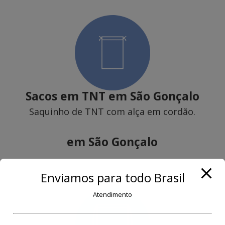
Sacos em TNT
em São Gonçalo
Saquinho de TNT com alça em cordão.
em São Gonçalo
Enviamos para todo Brasil
Atendimento