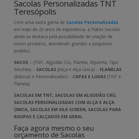
Sacolas Personalizadas TNT
Teresópolis
Com uma vasta gama de
Sacolas Personalizadas
em mais de 20 anos de experiência, a Flatex Sacolas
ainda se destaca pela possibilidade de criação de
novos produtos, atendendo grandes e pequenos
pedidos.
SACOS
– (TNT, Algodão Crú, Flanela, Bijuteria, Tipo
Mochila) –
SACOLAS (
Alça e Alça Única) –
FLANELAS
(Básicas e Personalizadas) –
CAPAS E LUVAS
(TNT e
Flanela).
SACOLAS EM TNT, SACOLAS EM ALGODÃO CRÚ,
SACOLAS PERSONALIZADAS COM ALÇA E ALÇA
ÚNICA, SACOLAS EM SILK SCREEN, SACOLAS PARA
ROUPAS E CALÇADOS EM GERAL
Faça agora mesmo o seu
orçamento de Sacolas