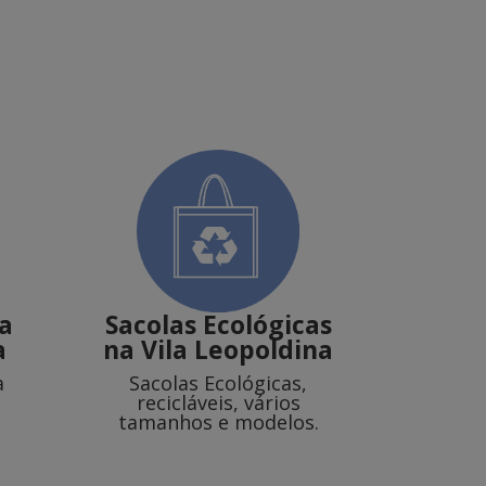
a
Sacolas Ecológicas
a
na Vila Leopoldina
a
Sacolas Ecológicas,
recicláveis, vários
tamanhos e modelos.