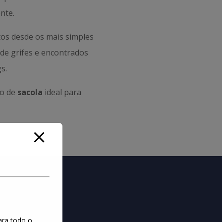
nte.
os desde os mais simples
s de grifes e encontrados
s.
po de
sacola
ideal para
ara todo o