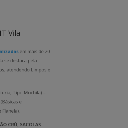
T Vila
alizadas
em mais de 20
da se destaca pela
tos, atendendo Limpos e
teria, Tipo Mochila) –
(Básicas e
 Flanela).
ÃO CRÚ, SACOLAS