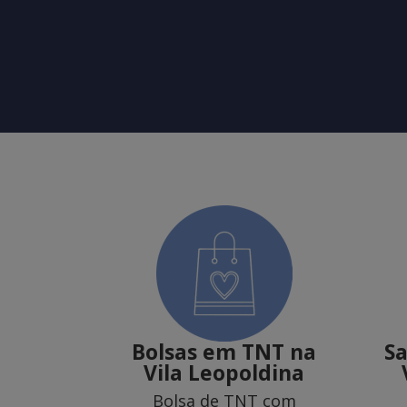
Bolsas em TNT na
S
Vila Leopoldina
Bolsa de TNT com