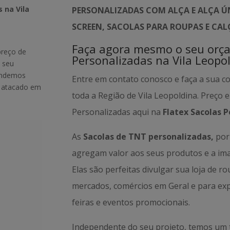
 na Vila
PERSONALIZADAS COM ALÇA E ALÇA ÚN
SCREEN, SACOLAS PARA ROUPAS E CA
Faça agora mesmo o seu orç
preço de
Personalizadas na Vila Leopo
 seu
tendemos
Entre em contato conosco e faça a sua c
m atacado em
toda a Região de Vila Leopoldina. Preço 
Personalizadas aqui na
Flatex Sacolas P
As
Sacolas de TNT personalizadas,
por 
agregam valor aos seus produtos e a i
Elas são perfeitas divulgar sua loja de r
mercados, comércios em Geral e para ex
feiras e eventos promocionais.
Independente do seu projeto, temos um 