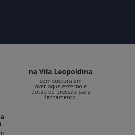
na Vila Leopoldina
com costura em
overloque externo e
botão de pressão para
fechamento.
na
a
om