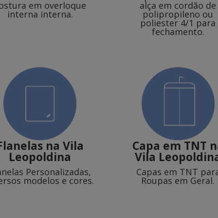
ostura em overloque
alça em cordão de
interna interna.
polipropileno ou
poliester 4/1 para
fechamento.
Flanelas
na Vila
Capa em TNT
n
Leopoldina
Vila Leopoldin
anelas Personalizadas,
Capas em TNT par
ersos modelos e cores.
Roupas em Geral.