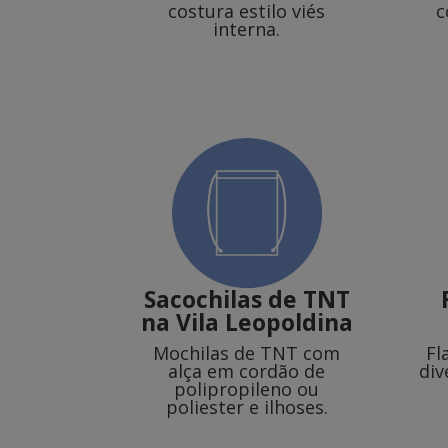
costura estilo viés
c
interna.
Sacochilas de TNT
na Vila Leopoldina
Mochilas de TNT com
Fl
alça em cordão de
div
polipropileno ou
poliester e ilhoses.