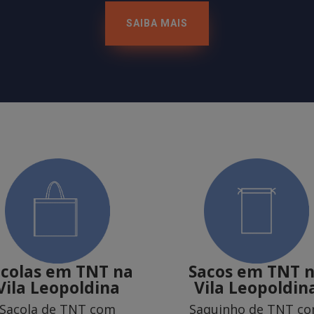
SAIBA MAIS
acolas em TNT
na
Sacos em TNT
Vila Leopoldina
Vila Leopoldin
Sacola de TNT com
Saquinho de TNT c