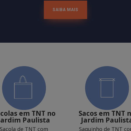
SAIBA MAIS
acolas em TNT
no
Sacos em TNT
Jardim Paulista
Jardim Paulist
Sacola de TNT com
Saquinho de TNT c