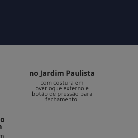
no Jardim Paulista
com costura em
overloque externo e
botão de pressão para
fechamento.
no
a
om