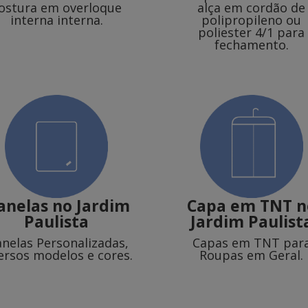
ostura em overloque
alça em cordão de
interna interna.
polipropileno ou
poliester 4/1 para
fechamento.
lanelas
no Jardim
Capa em TNT
n
Paulista
Jardim Paulist
anelas Personalizadas,
Capas em TNT par
ersos modelos e cores.
Roupas em Geral.