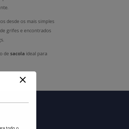
nte.
os desde os mais simples
s de grifes e encontrados
s.
po de
sacola
ideal para
ara todo o