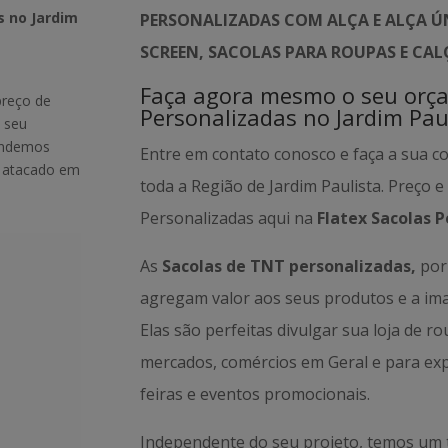
s no Jardim
PERSONALIZADAS COM ALÇA E ALÇA ÚN
SCREEN, SACOLAS PARA ROUPAS E CA
Faça agora mesmo o seu orç
preço de
Personalizadas no Jardim Pau
 seu
tendemos
Entre em contato conosco e faça a sua c
m atacado em
toda a Região de Jardim Paulista. Preço 
Personalizadas aqui na
Flatex Sacolas P
As
Sacolas de TNT personalizadas,
por 
agregam valor aos seus produtos e a i
Elas são perfeitas divulgar sua loja de r
mercados, comércios em Geral e para ex
feiras e eventos promocionais.
Independente do seu projeto, temos um 