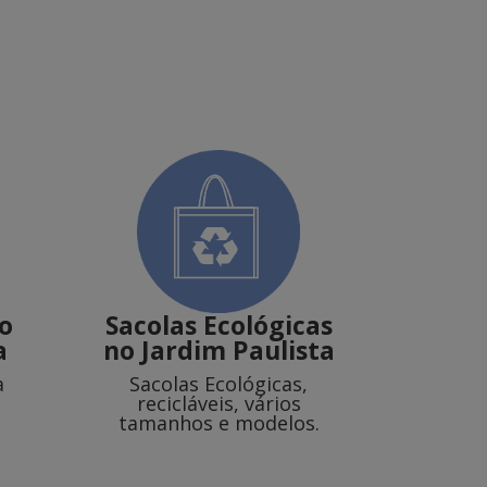
o
Sacolas Ecológicas
a
no Jardim Paulista
a
Sacolas Ecológicas,
recicláveis, vários
tamanhos e modelos.