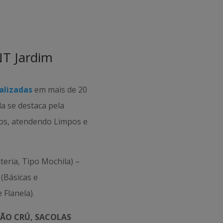
NT Jardim
alizadas
em mais de 20
da se destaca pela
tos, atendendo Limpos e
teria, Tipo Mochila) –
(Básicas e
 Flanela).
ÃO CRÚ, SACOLAS