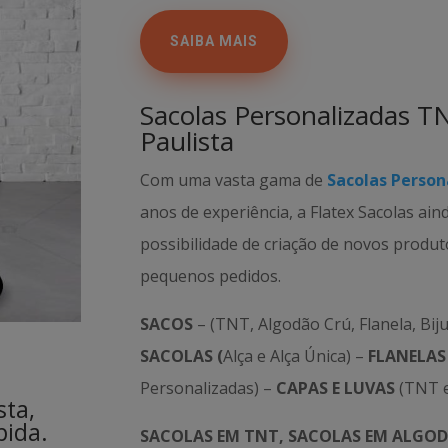
SAIBA MAIS
Sacolas Personalizadas T
Paulista
Com uma vasta gama de
Sacolas Person
anos de experiência, a Flatex Sacolas ain
possibilidade de criação de novos produ
pequenos pedidos.
SACOS
– (TNT, Algodão Crú, Flanela, Biju
SACOLAS (
Alça e Alça Única) –
FLANELAS
Personalizadas) –
CAPAS E LUVAS
(TNT e
sta,
pida.
SACOLAS EM TNT, SACOLAS EM ALGOD