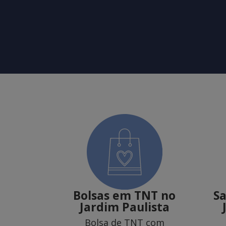
Bolsas em TNT no
S
Jardim Paulista
Bolsa de TNT com