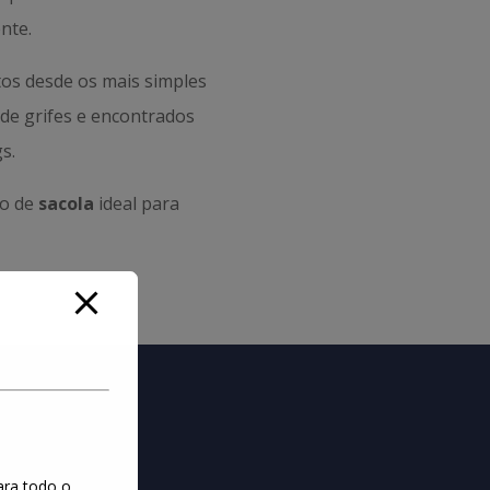
nte.
os desde os mais simples
s de grifes e encontrados
s.
po de
sacola
ideal para
ara todo o