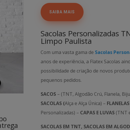
SAIBA MAIS
Sacolas Personalizadas 
Limpo Paulista
Com uma vasta gama de
Sacolas Person
anos de experiência, a Flatex Sacolas ain
possibilidade de criação de novos produ
pequenos pedidos.
SACOS
– (TNT, Algodão Crú, Flanela, Biju
SACOLAS (
Alça e Alça Única) –
FLANELAS
Personalizadas) –
CAPAS E LUVAS
(TNT e
po
ntrega
SACOLAS EM TNT, SACOLAS EM ALGOD