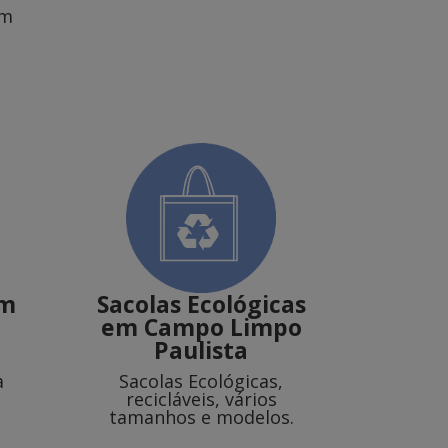
om
m
Sacolas Ecológicas
em Campo Limpo
Paulista
a
Sacolas Ecológicas,
recicláveis, vários
tamanhos e modelos.