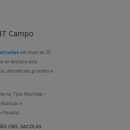
TNT Campo
alizadas
em mais de 20
da se destaca pela
tos, atendendo grandes e
teria, Tipo Mochila) –
(Básicas e
 Flanela).
ÃO CRÚ, SACOLAS