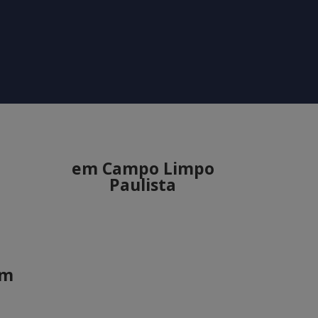
em Campo Limpo
Paulista
em