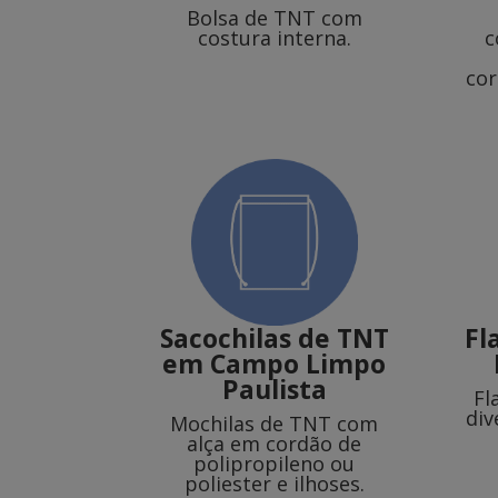
Bolsa de TNT com
costura interna.
c
cor
Sacochilas de TNT
Fl
em Campo Limpo
Paulista
Fl
div
Mochilas de TNT com
alça em cordão de
polipropileno ou
poliester e ilhoses.