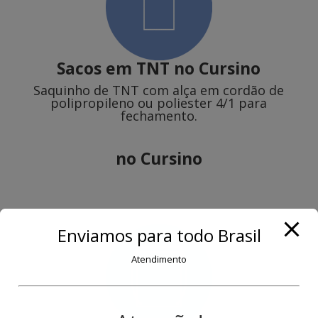
Sacos em TNT
no Cursino
Saquinho de TNT com alça em cordão de
polipropileno ou poliester 4/1 para
fechamento.
no Cursino
Enviamos para todo Brasil
Atendimento