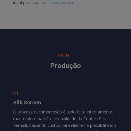
ideal para sua loja,
fale conosco.
PRINT
Produção
01
Silk Screen
O processo de impressão é todo feito internamente,
mantendo o padrão de qualidade da
Confecções
Remaili
, baixando custos para clientes e possibilitando