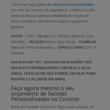
Com uma vasta gama de
Sacolas Personalizadas
em mais de 20 anos de experiência, a Flatex Sacolas
ainda se destaca pela possibilidade de criação de
novos produtos, atendendo Limpos e pequenos
pedidos.
SACOS
– (TNT, Algodão Crú, Flanela, Bijuteria, Tipo
Mochila) –
SACOLAS (
Alça e Alça Única) –
FLANELAS
(Básicas e Personalizadas) –
CAPAS E LUVAS
(TNT e
Flanela).
SACOLAS EM TNT, SACOLAS EM ALGODÃO CRÚ,
SACOLAS PERSONALIZADAS COM ALÇA E ALÇA
ÚNICA, SACOLAS EM SILK SCREEN, SACOLAS PARA
ROUPAS E CALÇADOS EM GERAL
Faça agora mesmo o seu
orçamento de Sacolas
Personalizadas no Cursino
Entre em contato conosco e faça a sua cotação on-