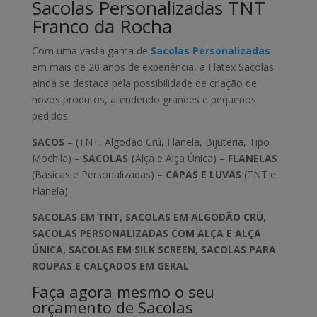
Sacolas Personalizadas TNT
Franco da Rocha
Com uma vasta gama de
Sacolas Personalizadas
em mais de 20 anos de experiência, a Flatex Sacolas
ainda se destaca pela possibilidade de criação de
novos produtos, atendendo grandes e pequenos
pedidos.
SACOS
– (TNT, Algodão Crú, Flanela, Bijuteria, Tipo
Mochila) –
SACOLAS (
Alça e Alça Única) –
FLANELAS
(Básicas e Personalizadas) –
CAPAS E LUVAS
(TNT e
Flanela).
SACOLAS EM TNT, SACOLAS EM ALGODÃO CRÚ,
SACOLAS PERSONALIZADAS COM ALÇA E ALÇA
ÚNICA, SACOLAS EM SILK SCREEN, SACOLAS PARA
ROUPAS E CALÇADOS EM GERAL
Faça agora mesmo o seu
orçamento de Sacolas