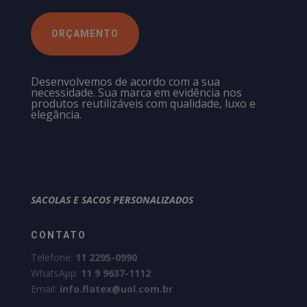
ORÇAMENTO
Desenvolvemos de acordo com a sua
necessidade. Sua marca em evidência nos
produtos reutilizáveis com qualidade, luxo e
elegância.
SACOLAS E SACOS PERSONALIZADOS
CONTATO
Telefone:
11 2295-0990
WhatsApp:
11 9 9637-1112
Email:
info.flatex@uol.com.br