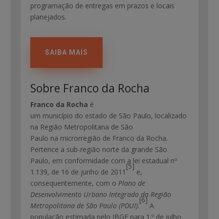
programação de entregas em prazos e locais
planejados.
SAIBA MAIS
Sobre Franco da Rocha
Franco da Rocha
é
um município do estado de São Paulo, localizado
na Região Metropolitana de São
Paulo na microrregião de Franco da Rocha.
Pertence a sub-região norte da grande São
Paulo, em conformidade com a lei estadual nº
[5]
1.139, de 16 de junho de 2011
e,
consequentemente, com o
Plano de
Desenvolvimento Urbano Integrado da Região
[6]
Metropolitana de São Paulo (PDUI)
.
A
população estimada pelo IBGE para 1.º de julho