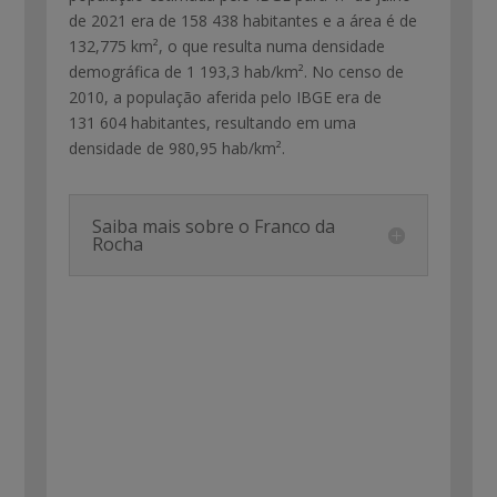
de 2021 era de 158 438 habitantes e a área é de
132,775 km², o que resulta numa densidade
demográfica de 1 193,3 hab/km². No censo de
2010, a população aferida pelo IBGE era de
131 604 habitantes, resultando em uma
densidade de 980,95 hab/km².
Saiba mais sobre o Franco da
Rocha