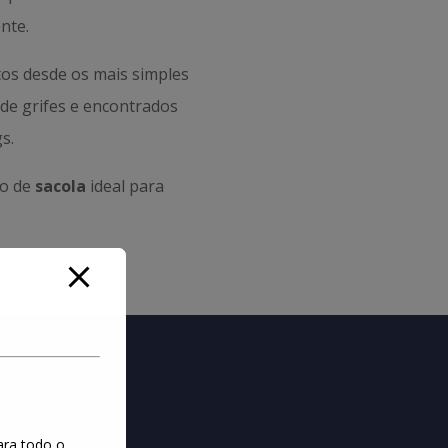
nte.
os desde os mais simples
s de grifes e encontrados
s.
po de
sacola
ideal para
ara todo o