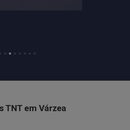
as TNT em Várzea