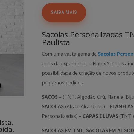
SAIBA MAIS
Sacolas Personalizadas T
Paulista
Com uma vasta gama de
Sacolas Person
anos de experiência, a Flatex Sacolas ain
possibilidade de criação de novos produ
pequenos pedidos.
SACOS
– (TNT, Algodão Crú, Flanela, Biju
SACOLAS (
Alça e Alça Única) –
FLANELAS
Personalizadas) –
CAPAS E LUVAS
(TNT e
ista,
pida.
SACOLAS EM TNT, SACOLAS EM ALGOD