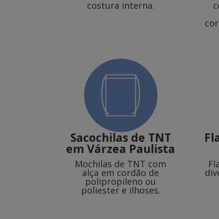
costura interna.
c
cor
Sacochilas de TNT
Fl
em Várzea Paulista
Mochilas de TNT com
Fl
alça em cordão de
div
polipropileno ou
poliester e ilhoses.