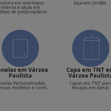
ostura em overloque
alça em cordão.
interna e alças em
dões de polipropileno.
anelas
em Várzea
Capa em TNT
e
Paulista
Várzea Paulist
anelas Personalizadas,
Capas em TNT par
ersos modelos e cores.
Roupas em Geral.