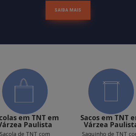
SAIBA MAIS
colas em TNT
em
Sacos em TNT
Várzea Paulista
Várzea Paulist
Sacola de TNT com
Saquinho de TNT c