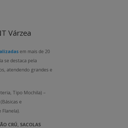
NT Várzea
alizadas
em mais de 20
da se destaca pela
tos, atendendo grandes e
teria, Tipo Mochila) –
(Básicas e
 Flanela).
ÃO CRÚ, SACOLAS