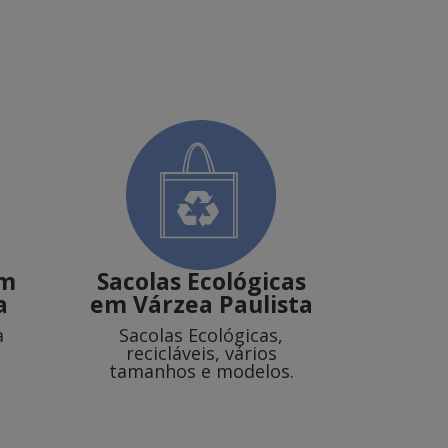
m
Sacolas Ecológicas
a
em Várzea Paulista
a
Sacolas Ecológicas,
recicláveis, vários
tamanhos e modelos.