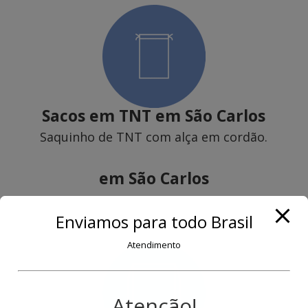
Sacos em TNT
em São Carlos
Saquinho de TNT com alça em cordão.
em São Carlos
Enviamos para todo Brasil
Atendimento
Atenção!