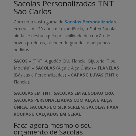
Sacolas Personalizadas TNT
São Carlos
Com uma vasta gama de
Sacolas Personalizadas
em mais de 20 anos de experiência, a Flatex Sacolas
ainda se destaca pela possibilidade de criação de
novos produtos, atendendo grandes e pequenos
pedidos.
SACOS
– (TNT, Algodão Crú, Flanela, Bijuteria, Tipo
Mochila) –
SACOLAS (
Alça e Alça Única) –
FLANELAS
(Básicas e Personalizadas) –
CAPAS E LUVAS
(TNT e
Flanela).
SACOLAS EM TNT, SACOLAS EM ALGODÃO CRÚ,
SACOLAS PERSONALIZADAS COM ALÇA E ALÇA
ÚNICA, SACOLAS EM SILK SCREEN, SACOLAS PARA
ROUPAS E CALÇADOS EM GERAL
Faça agora mesmo o seu
orçamento de Sacolas