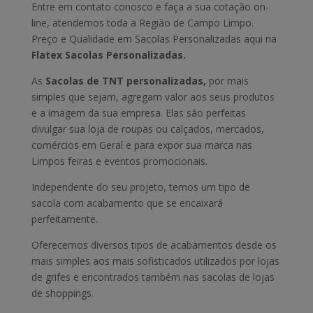
Entre em contato conosco e faça a sua cotação on-
line, atendemos toda a Região de Campo Limpo.
Preço e Qualidade em Sacolas Personalizadas aqui na
Flatex Sacolas Personalizadas.
As
Sacolas de TNT personalizadas,
por mais
simples que sejam, agregam valor aos seus produtos
e a imagem da sua empresa. Elas são perfeitas
divulgar sua loja de roupas ou calçados, mercados,
comércios em Geral e para expor sua marca nas
Limpos feiras e eventos promocionais.
Independente do seu projeto, temos um tipo de
sacola com acabamento que se encaixará
perfeitamente.
Oferecemos diversos tipos de acabamentos desde os
mais simples aos mais sofisticados utilizados por lojas
de grifes e encontrados também nas sacolas de lojas
de shoppings.