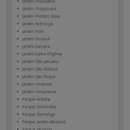
Jardim Piracuama
Jardim Pirajussara
Jardim Prestes Maia
Jardim Rebouças
Jardim Roni
Jardim Rosana
Jardim Samara
Jardim Santa Efigênia
Jardim São Januário
Jardim São Mateus
Jardim São Roque
Jardim Umarizal
Jardim Umuarama
Parque Arariba
Parque Esmeralda
Parque Flamengo
Parque Jardim Mirassol
Parque Munhoz