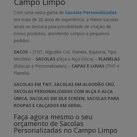
Campo Limpo
Com uma vasta gama de
Sacolas Personalizadas
em mais de 20 anos de experiência, a Flatex Sacolas
ainda se destaca pela possibilidade de criação de
novos produtos, atendendo Limpos e pequenos
pedidos.
SACOS
– (TNT, Algodão Crú, Flanela, Bijuteria, Tipo
Mochila) –
SACOLAS (
Alça e Alça Única) –
FLANELAS
(Básicas e Personalizadas) –
CAPAS E LUVAS
(TNT e
Flanela).
SACOLAS EM TNT, SACOLAS EM ALGODÃO CRÚ,
SACOLAS PERSONALIZADAS COM ALÇA E ALÇA
ÚNICA, SACOLAS EM SILK SCREEN, SACOLAS PARA
ROUPAS E CALÇADOS EM GERAL
Faça agora mesmo o seu
orçamento de Sacolas
Personalizadas no Campo Limpo