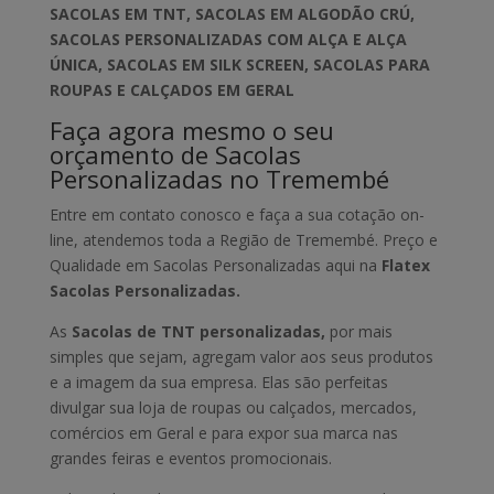
SACOLAS EM TNT, SACOLAS EM ALGODÃO CRÚ,
SACOLAS PERSONALIZADAS COM ALÇA E ALÇA
ÚNICA, SACOLAS EM SILK SCREEN, SACOLAS PARA
ROUPAS E CALÇADOS EM GERAL
Faça agora mesmo o seu
orçamento de Sacolas
Personalizadas no Tremembé
Entre em contato conosco e faça a sua cotação on-
line, atendemos toda a Região de Tremembé. Preço e
Qualidade em Sacolas Personalizadas aqui na
Flatex
Sacolas Personalizadas.
As
Sacolas de TNT personalizadas,
por mais
simples que sejam, agregam valor aos seus produtos
e a imagem da sua empresa. Elas são perfeitas
divulgar sua loja de roupas ou calçados, mercados,
comércios em Geral e para expor sua marca nas
grandes feiras e eventos promocionais.