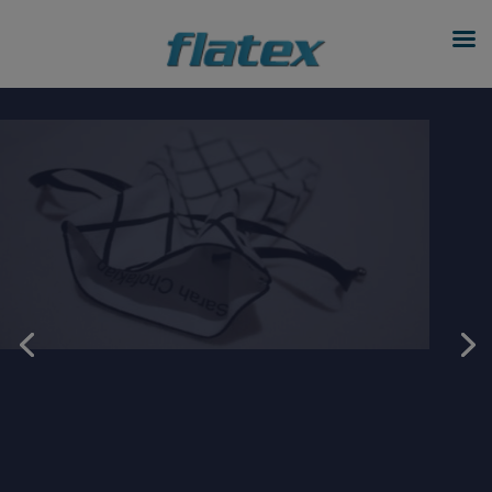
modal-check