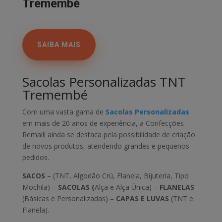
Tremembé
SAIBA MAIS
Sacolas Personalizadas TNT
Tremembé
Com uma vasta gama de
Sacolas Personalizadas
em mais de 20 anos de experiência, a Confecções
Remaili ainda se destaca pela possibilidade de criação
de novos produtos, atendendo grandes e pequenos
pedidos.
SACOS
– (TNT, Algodão Crú, Flanela, Bijuteria, Tipo
Mochila) –
SACOLAS (
Alça e Alça Única) –
FLANELAS
(Básicas e Personalizadas) –
CAPAS E LUVAS
(TNT e
Flanela).